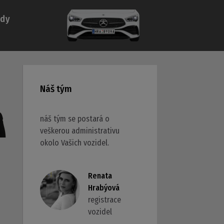
ady
Náš tým
náš tým se postará o
veškerou administrativu
okolo Vašich vozidel.
Renata
Hrabýová
registrace
vozidel