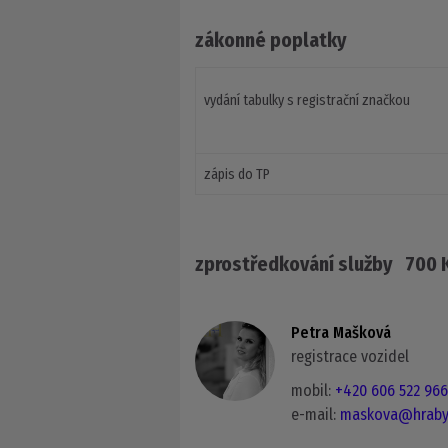
zákonné poplatky
vydání tabulky s registrační značkou
zápis do TP
zprostředkování služby 700 
Petra Mašková
registrace vozidel
mobil:
+420 606 522 96
e-mail:
maskova@hraby