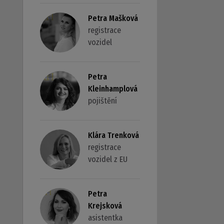
Petra Mašková
registrace
vozidel
Petra
Kleinhamplová
pojištění
Klára Trenková
registrace
vozidel z EU
Petra
Krejsková
asistentka