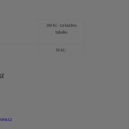
200 Kč,- za každou
tabulku
50 Kč,-
Kč
6
ova.cz