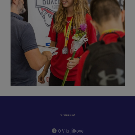
VIKTORIE JÍLKOVÁ
O Viki Jílkové