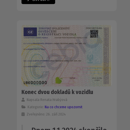
Konec dvou dokladů k vozidlu
Napsala
Renata Hrabýová
Kategorie:
Na co chceme upozornit
Zveřejněno: 26. září 2024