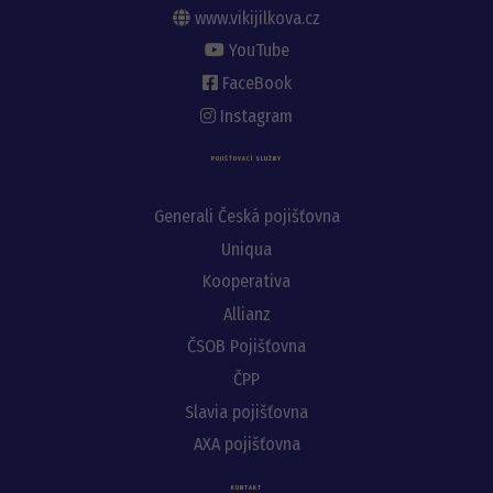
www.vikijilkova.cz
YouTube
FaceBook
Instagram
POJIŠŤOVACÍ SLUŽBY
Generali Česká pojišťovna
Uniqua
Kooperativa
Allianz
ČSOB Pojišťovna
ČPP
Slavia pojišťovna
AXA pojišťovna
KONTAKT