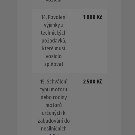
14. Povolení
1 000 Kč
výjimky z
technických
požadavků,
které musí
vozidlo
splňovat
15. Schválení
2 500 Kč
typu motoru
nebo rodiny
motorů
určených k
zabudování do
nesilničních