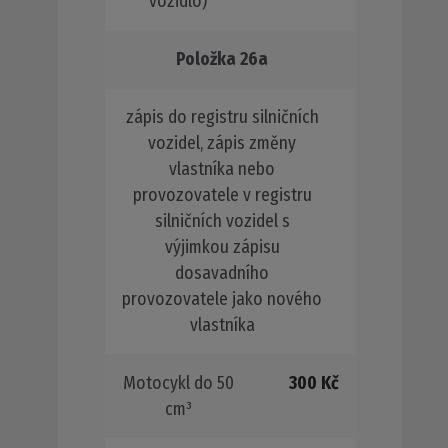
vozidlo)
Položka 26a
zápis do registru silničních
vozidel, zápis změny
vlastníka nebo
provozovatele v registru
silničních vozidel s
výjimkou zápisu
dosavadního
provozovatele jako nového
vlastníka
Motocykl do 50
300 Kč
cm³