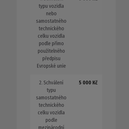
typu vozidla
nebo
samostatného
technického
celku vozidla
podle přímo
použitelného
předpisu
Evropské unie
2. Schválení
5 000 Kč
typu
samostatného
technického
celku vozidla
podle
mezinárodní