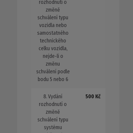
rozhodnutí o
změně
schválení typu
vozidla nebo
samostatného
technického
celku vozidla,
nejde-li o
změnu
schválení podle
bodu 5 nebo 6
8. Vydání
500 Kč
rozhodnutí o
změně
schválení typu
systému