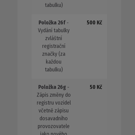
tabulku)
Položka 26f
-
500 Kč
Vydání tabulky
zvláštní
registrační
značky (za
každou
tabulku)
Položka 26g
-
50 Kč
Zápis změny do
registru vozidel
včetně zápisu
dosavadního
provozovatele
jako nového