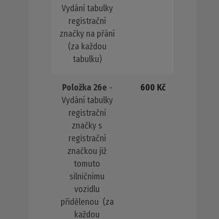
Vydání tabulky
registrační
značky na přání
(za každou
tabulku)
Položka 26e
-
600 Kč
Vydání tabulky
registrační
značky s
registrační
značkou již
tomuto
silničnímu
vozidlu
přidělenou (za
každou