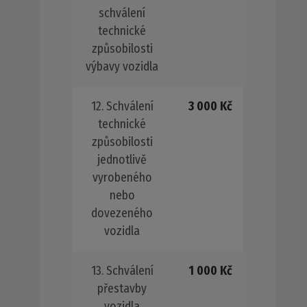
schválení
technické
způsobilosti
výbavy vozidla
12. Schválení
3 000 Kč
technické
způsobilosti
jednotlivě
vyrobeného
nebo
dovezeného
vozidla
13. Schválení
1 000 Kč
přestavby
vozidla