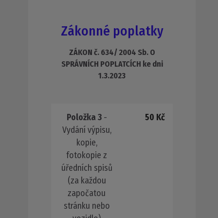
Zákonné poplatky
ZÁKON č. 634/ 2004 Sb. O
SPRÁVNÍCH POPLATCÍCH ke dni
1.3.2023
Položka 3
-
50 Kč
Vydání výpisu,
kopie,
fotokopie z
úředních spisů
(za každou
započatou
stránku nebo