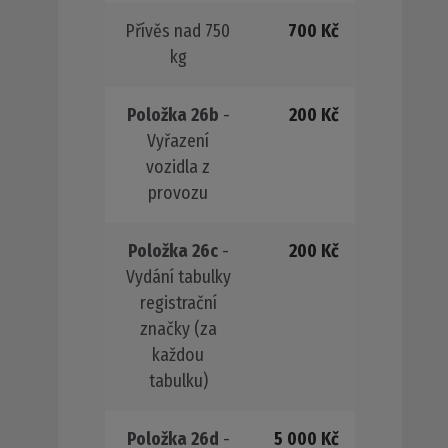
Přívěs nad 750
700 Kč
kg
Položka 26b
-
200 Kč
Vyřazení
vozidla z
provozu
Položka 26c
-
200 Kč
Vydání tabulky
registrační
značky (za
každou
tabulku)
Položka 26d
-
5 000 Kč