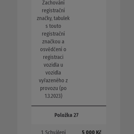
Zachování
registrační
značky, tabulek
s touto
registrační
značkou a
osvědčení o
registraci
vozidla u
vozidla
vyřazeného z
provozu (po
1.3.2023)
Položka 27
1. Schválení
5 000 Kč