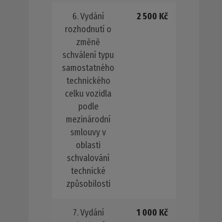
6. Vydání
2 500 Kč
rozhodnutí o
změně
schválení typu
samostatného
technického
celku vozidla
podle
mezinárodní
smlouvy v
oblasti
schvalování
technické
způsobilosti
7. Vydání
1 000 Kč