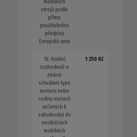
mobilních
strojů podle
přímo
použitelného
předpisu
Evropské unie
16. Vydání
1 250 Kč
rozhodnutí o
změně
schválení typu
motoru nebo
rodiny motorů
určených k
zabudování do
nesilničních
mobilních