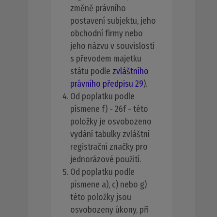
změně právního
postavení subjektu, jeho
obchodní firmy nebo
jeho názvu v souvislosti
s převodem majetku
státu podle
zvláštního
právního předpisu 29
).
Od poplatku podle
písmene f) - 26f - této
položky je osvobozeno
vydání tabulky zvláštní
registrační značky pro
jednorázové použití.
Od poplatku podle
písmene a), c) nebo g)
této položky jsou
osvobozeny úkony, při