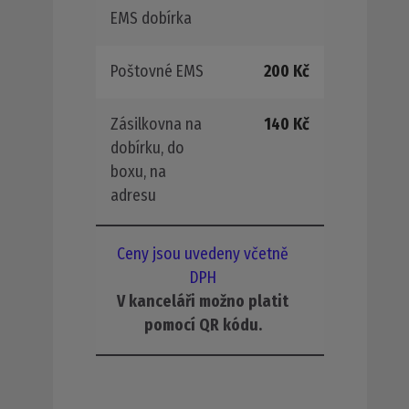
EMS dobírka
Poštovné EMS
200 Kč
Zásilkovna na
140 Kč
dobírku, do
boxu, na
adresu
Ceny jsou uvedeny včetně
DPH
V kanceláři možno platit
pomocí QR kódu.