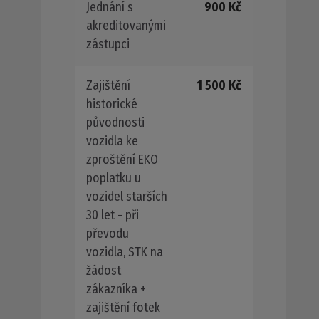
Jednání s
900 Kč
akreditovanými
zástupci
Zajištění
1 500 Kč
historické
původnosti
vozidla ke
zproštění EKO
poplatku u
vozidel starších
30 let - při
převodu
vozidla, STK na
žádost
zákazníka +
zajištění fotek