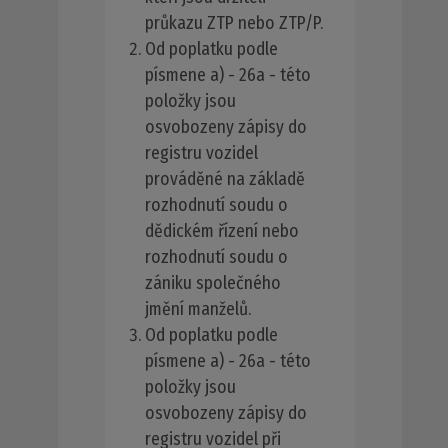
průkazu ZTP nebo ZTP/P.
Od poplatku podle
písmene a) - 26a - této
položky jsou
osvobozeny zápisy do
registru vozidel
prováděné na základě
rozhodnutí soudu o
dědickém řízení nebo
rozhodnutí soudu o
zániku společného
jmění manželů.
Od poplatku podle
písmene a) - 26a - této
položky jsou
osvobozeny zápisy do
registru vozidel při