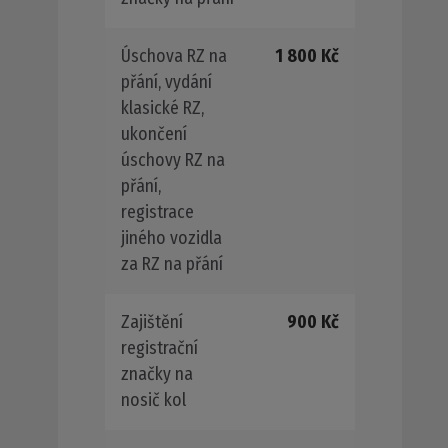
Úschova RZ na
1 800 Kč
přání, vydání
klasické RZ,
ukončení
úschovy RZ na
přání,
registrace
jiného vozidla
za RZ na přání
Zajištění
900 Kč
registrační
značky na
nosič kol