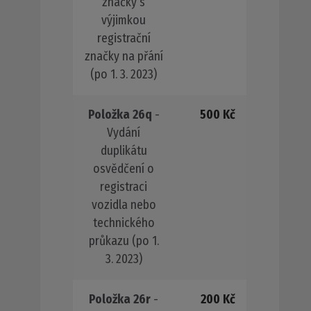
značky s
výjimkou
registrační
značky na přání
(po 1. 3. 2023)
Položka 26q
-
500 Kč
Vydání
duplikátu
osvědčení o
registraci
vozidla nebo
technického
průkazu (po 1.
3. 2023)
Položka 26r
-
200 Kč