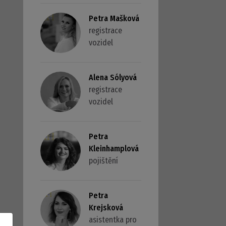
Petra Mašková
registrace
vozidel
Alena Sólyová
registrace
vozidel
Petra
Kleinhamplová
pojištění
Petra
Krejsková
asistentka pro