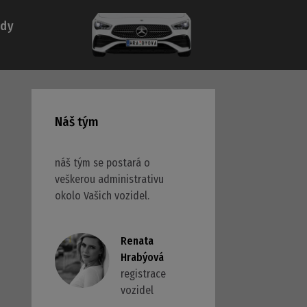
ady
Náš tým
náš tým se postará o
veškerou administrativu
okolo Vašich vozidel.
Renata
Hrabýová
registrace
vozidel