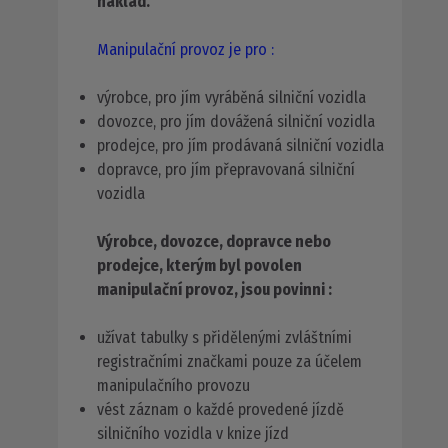
náklad.
Manipulační provoz je pro :
výrobce, pro jím vyráběná silniční vozidla
dovozce, pro jím dovážená silniční vozidla
prodejce, pro jím prodávaná silniční vozidla
dopravce, pro jím přepravovaná silniční
vozidla
Výrobce, dovozce, dopravce nebo
prodejce, kterým byl povolen
manipulační provoz, jsou povinni :
užívat tabulky s přidělenými zvláštními
registračními značkami pouze za účelem
manipulačního provozu
vést záznam o každé provedené jízdě
silničního vozidla v knize jízd