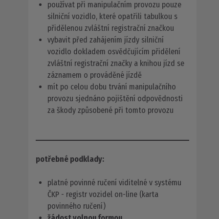
používat při manipulačním provozu pouze
silniční vozidlo, které opatřili tabulkou s
přidělenou zvláštní registrační značkou
vybavit před zahájením jízdy silniční
vozidlo dokladem osvědčujícím přidělení
zvláštní registrační značky a knihou jízd se
záznamem o prováděné jízdě
mít po celou dobu trvání manipulačního
provozu sjednáno pojištění odpovědnosti
za škody způsobené při tomto provozu
potřebné podklady:
platné povinné ručení viditelné v systému
ČKP - registr vozidel on-line (karta
povinného ručení)
žádost volnou formou