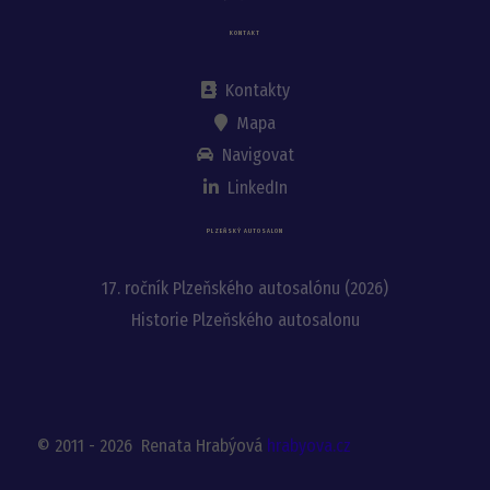
KONTAKT
Kontakty
Mapa
Navigovat
LinkedIn
PLZEŇSKÝ AUTOSALON
17. ročník Plzeňského autosalónu (2026)
Historie Plzeňského autosalonu
© 2011 - 2026 Renata Hrabýová
hrabyova.cz