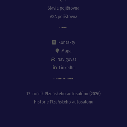
Slavia pojišťovna
AXA pojišťovna
KONTAKT
Kontakty
Mapa
Navigovat
LinkedIn
PLZEŇSKÝ AUTOSALON
17. ročník Plzeňského autosalónu (2026)
Historie Plzeňského autosalonu