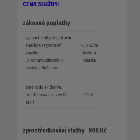
CENA SLUŽBY:
zákonné poplatky
vydání tabulky registrační
značky s registrační
600 Kč za
značkou
každou
již tomuto silničnímu
tabulku
vozidlu přidělenou
změna do TP (barva,
přestěhování, název FA
50 Kč
atd.)
zprostředkování služby 900 Kč