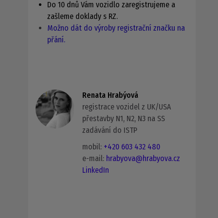
Do 10 dnů Vám vozidlo zaregistrujeme a
zašleme doklady s RZ.
Možno dát do výroby registrační značku na
přání.
Renata Hrabýová
registrace vozidel z UK/USA
přestavby N1, N2, N3 na SS
zadávání do ISTP
mobil:
+420 603 432 480
e-mail:
hrabyova@hrabyova.cz
LinkedIn