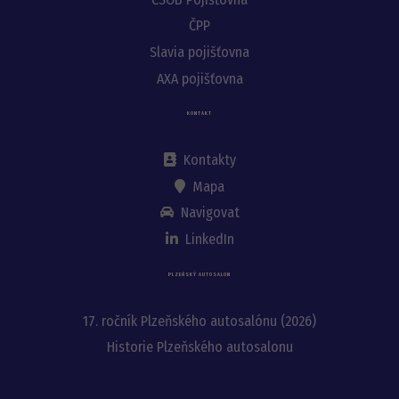
ČPP
Slavia pojišťovna
AXA pojišťovna
KONTAKT
Kontakty
Mapa
Navigovat
LinkedIn
PLZEŇSKÝ AUTOSALON
17. ročník Plzeňského autosalónu (2026)
Historie Plzeňského autosalonu