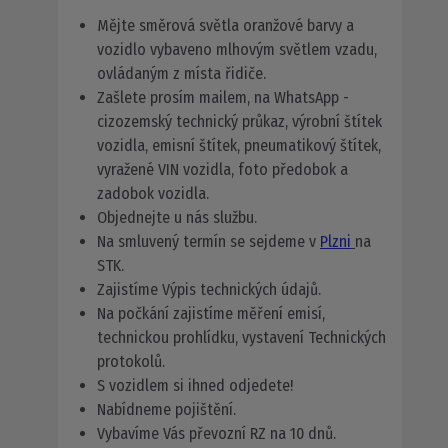
Mějte směrová světla oranžové barvy a
vozidlo vybaveno mlhovým světlem vzadu,
ovládaným z místa řidiče.
Zašlete prosím mailem, na WhatsApp -
cizozemský technický průkaz, výrobní štítek
vozidla, emisní štítek, pneumatikový štítek,
vyražené VIN vozidla, foto předobok a
zadobok vozidla.
Objednejte u nás službu.
Na smluvený termín se sejdeme v
Plzni
na
STK.
Zajistíme Výpis technických údajů.
Na počkání zajistíme
měření emisí,
technickou prohlídku, vystavení Technických
protokolů
.
S vozidlem si ihned odjedete!
Nabídneme pojištění.
Vybavíme Vás převozní RZ na 10 dnů.